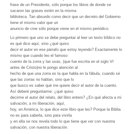
frase de un Presidente, sólo porque los libros de donde se
sacaron las grases estén en la misma
biblioteca. Tan absurdo como decir que un decreto del Gobierno
tiene el mismo valor que un
anuncio de cine sólo porque viene en el mismo periódico.
Lo primero que uno se debe preguntar al leer un texto bíblico no
es qué dice aquí, sino ¿qué quiso
decir el autor en ese párrafo que estoy leyendo? Exactamente lo
mismo que cuando leo el famoso
cuento de la zorra y las uvas, (que fue escrita en el siglo VI
antes de Cristo)no le pongo atención al
hecho de que una zorra es la que habla en la fábula, cuando sé
que las zorras no hablan, sino que lo
que busco es saber qué me quiere decir el autor de la cuento.
Así deberé preguntarme: ¿qué quiso
decirme el autor del relato, del libro entero? ¿En qué afecta a mi
salvación, a mi liberación, aquí,
hoy, en América, lo que dice este libro que leo? Porque la Biblia
no es para saberla, sino para vivirla
y en ella se nos revela todo lo que tiene que ver con nuestra
salvación, con nuestra liberación.