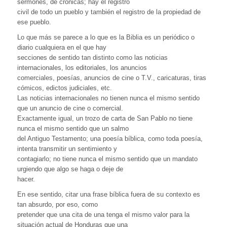
sermones, de crónicas; hay el registro
civil de todo un pueblo y también el registro de la propiedad de
ese pueblo.
Lo que más se parece a lo que es la Biblia es un periódico o
diario cualquiera en el que hay
secciones de sentido tan distinto como las noticias
internacionales, los editoriales, los anuncios
comerciales, poesías, anuncios de cine o T.V., caricaturas, tiras
cómicos, edictos judiciales, etc.
Las noticias internacionales no tienen nunca el mismo sentido
que un anuncio de cine o comercial.
Exactamente igual, un trozo de carta de San Pablo no tiene
nunca el mismo sentido que un salmo
del Antiguo Testamento; una poesía bíblica, como toda poesía,
intenta transmitir un sentimiento y
contagiarlo; no tiene nunca el mismo sentido que un mandato
urgiendo que algo se haga o deje de
hacer.
En ese sentido, citar una frase bíblica fuera de su contexto es
tan absurdo, por eso, como
pretender que una cita de una tenga el mismo valor para la
situación actual de Honduras que una