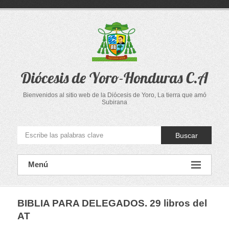
Saltar
al
contenido
Diócesis de Yoro-Honduras C.A
Bienvenidos al sitio web de la Diócesis de Yoro, La tierra que amó
Subirana
Buscar
Menú
BIBLIA PARA DELEGADOS. 29 libros del
AT