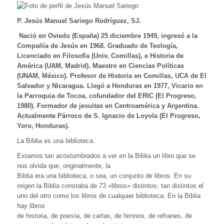
P
. Jesús Manuel Sariego Rodríguez, SJ.
Nació en Oviedo (España) 25 diciembre 1949, ingresó a la
Compañía de Jesús en 1968. Graduado de Teología,
Licenciado en Filosofía (Univ. Comillas), e Historia de
América (UAM, Madrid). Maestro en Ciencias Políticas
(UNAM, México). Profesor de Historia en Comillas, UCA de El
Salvador y Nicaragua. Llegó a Honduras en 1977, Vicario en
la Parroquia de Tocoa, cofundador del ERIC (El Progreso,
1980). Formador de jesuitas en Centroamérica y Argentina.
Actualmente Párroco de S. Ignacio de Loyola (El Progreso,
Yoro, Honduras).
La Biblia es una biblioteca.
Estamos tan acostumbrados a ver en la Biblia un libro que se
nos olvida que, originalmente, la
Biblia era una biblioteca, o sea, un conjunto de libros. En su
origen la Biblia constaba de 73 «libros» distintos; tan distintos el
uno del otro como los libros de cualquier biblioteca. En la Biblia
hay libros
de historia, de poesía, de cartas, de himnos, de refranes, de