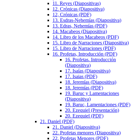
11. Reyes (Diapositivas)
12. Crónicas (Diapositiva)
12, Crónicas (PDF)
13. Esdras-Nehemías (Diapositiva)
13. Edras, Nehemías (PDF)
14. Macabeos (Diapositiva)
14. Libro de los Macabeos (PDF)
15. Libro de Narraciones (Diapositiva)
15. Libro de Narraciones (PDF)
16. Profetas, Introducción (PDF)
16. Profetas. Introducción
(Diapositiva)
17. Isaías (Diapositiva)
17. Isaias (PDF)
18. Jeremías (Diapositiva)
18. Jeremías (PDF)
19. Baruc y Lamentaciones
(Diapositiva)
19. Baruc, Lamentaciones (PDF)
20. Ezequiel (Presentación)
20. Ezequiel (PDF)
21. Daniel (PDF)
21. Daniel (Diapositiva)
22. Profetas menores (Diapositiva)
22. Profetas Menores (PDF)