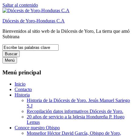
Saltar al contenido
Diócesis de Yoro-Honduras C.A
Bienvenidos al sitio web de la Diócesis de Yoro, La tierra que amó
Subirana
Buscar
Menú
Menú principal
Inicio
Contacto
Historia
Historia de la Diócesis de Yoro. Jesús Manuel Sariego
S.J
Recopilación datos informativos Diócesis de Yoro.
20 años de servicio a la Iglesia Hondureña P. Hugo
Lemus
Conoce nuestro Obispo
Monseñor Héctor David García, Obispo de Yoro,