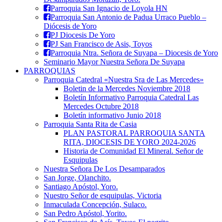
Parroquia San Ignacio de Loyola HN
Parroquia San Antonio de Padua Urraco Pueblo –
Diócesis de Yoro
PJ Diocesis De Yoro
PJ San Francisco de Asis, Toyos
Parroquia Ntra. Señora de Suyapa – Diocesis de Yoro
Seminario Mayor Nuestra Señora De Suyapa
PARROQUIAS
Parroquia Catedral «Nuestra Sra de Las Mercedes»
Boletin de la Mercedes Noviembre 2018
Boletín Informativo Parroquia Catedral Las
Mercedes Octubre 2018
Boletín informativo Junio 2018
Parroquia Santa Rita de Casia
PLAN PASTORAL PARROQUIA SANTA
RITA, DIOCESIS DE YORO 2024-2026
Historia de Comunidad El Mineral. Señor de
Esquipulas
Nuestra Señora De Los Desamparados
San Jorge, Olanchito.
Santiago Apóstol, Yoro.
Nuestro Señor de esquipulas, Victoria
Inmaculada Concepción, Sulaco.
San Pedro Apóstol, Yorito.