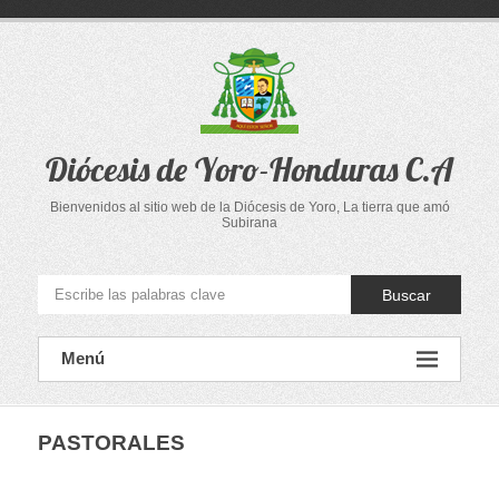
Saltar
al
contenido
Diócesis de Yoro-Honduras C.A
Bienvenidos al sitio web de la Diócesis de Yoro, La tierra que amó
Subirana
Buscar
Menú
PASTORALES