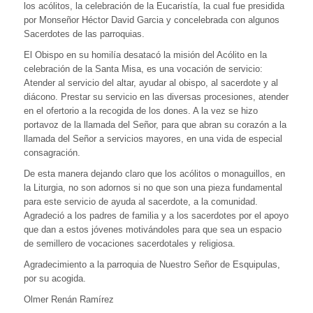
los acólitos, la celebración de la Eucaristía, la cual fue presidida
por Monseñor Héctor David Garcia y concelebrada con algunos
Sacerdotes de las parroquias.
El Obispo en su homilía desatacó la misión del Acólito en la
celebración de la Santa Misa, es una vocación de servicio:
Atender al servicio del altar, ayudar al obispo, al sacerdote y al
diácono. Prestar su servicio en las diversas procesiones, atender
en el ofertorio a la recogida de los dones. A la vez se hizo
portavoz de la llamada del Señor, para que abran su corazón a la
llamada del Señor a servicios mayores, en una vida de especial
consagración.
De esta manera dejando claro que los acólitos o monaguillos, en
la Liturgia, no son adornos si no que son una pieza fundamental
para este servicio de ayuda al sacerdote, a la comunidad.
Agradeció a los padres de familia y a los sacerdotes por el apoyo
que dan a estos jóvenes motivándoles para que sea un espacio
de semillero de vocaciones sacerdotales y religiosa.
Agradecimiento a la parroquia de Nuestro Señor de Esquipulas,
por su acogida.
Olmer Renán Ramírez