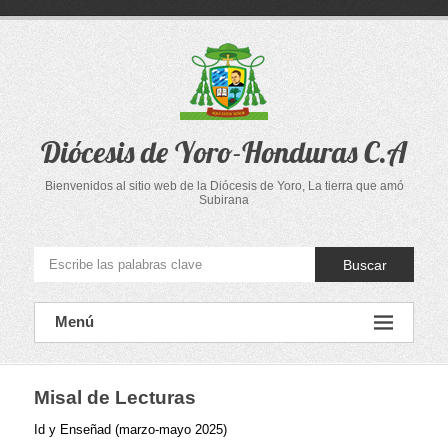
Saltar
al
contenido
Diócesis de Yoro-Honduras C.A
Bienvenidos al sitio web de la Diócesis de Yoro, La tierra que amó
Subirana
Buscar
Menú
Misal de Lecturas
Id y Enseñad (marzo-mayo 2025)