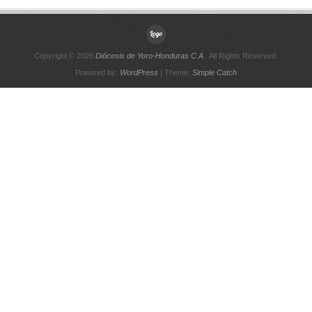
Copyright © 2026
Diócesis de Yoro-Honduras C.A
. All Rights Reserved.
Powered by:
WordPress
| Theme:
Simple Catch