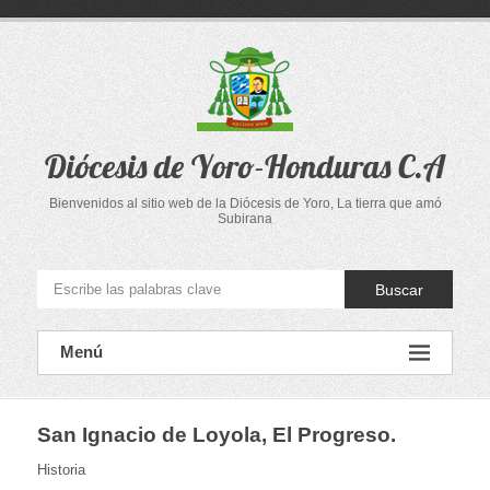
Saltar
al
contenido
Diócesis de Yoro-Honduras C.A
Bienvenidos al sitio web de la Diócesis de Yoro, La tierra que amó
Subirana
Buscar
Menú
San Ignacio de Loyola, El Progreso.
Historia