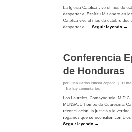
La Iglesia Católica vive el mes de o
despertar el Espíritu Misionero en los
Católica vive el mes de octubre ded
despertar el …
Seguir leyendo →
Conferencia E
de Honduras
por Juan Carlos Pineda Zepeda
11 ma
No hay comentarios
Los Laureles, Comayagüela, M.D.C.
MENSAJE Tiempo de Cuaresma: Cami
reconciliación, la justicia y la verda
rogamos que sereconcilien con Dios
Seguir leyendo →