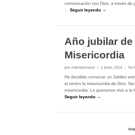
comunicación con Dios, a través de ge
…
Seguir leyendo →
Año jubilar de
Misericordia
por Administrator
1 junio, 2016
No 
He decidido convocar un Jubileo ext
el centro la misericordia de Dios. Se
misericordia. Lo queremos vivir a la 
Seguir leyendo →
Paginación
Ante