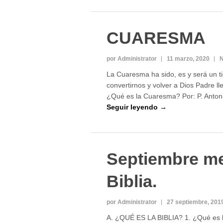
CUARESMA
por Administrator
11 marzo, 2020
N
La Cuaresma ha sido, es y será un t
convertirnos y volver a Dios Padre ll
¿Qué es la Cuaresma? Por: P. Antoni
Seguir leyendo →
Septiembre me
Biblia.
por Administrator
27 septiembre, 201
A. ¿QUÉ ES LA BIBLIA? 1. ¿Qué es la