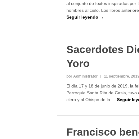
al conjunto de textos inspirados por 
hombres al cielo. Los libros anterior
Seguir leyendo →
Sacerdotes Di
Yoro
por Administrator
11 septiembre, 201
El día 17 y 18 de junio de 2019, la fe
Parroquia Santa Rita de Casia, tuvo e
clero y al Obispo de la …
Seguir le
Francisco ben