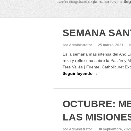
través de gestos, palabras, ritos, …
Seg
SEMANA SAN
por Administrator
25 marzo, 2021
Es la semana más intensa del Año Lit
reza y reflexiona sobre la Pasión y M
Tere Vallés | Fuente: Catholic.net Ex
Seguir leyendo →
OCTUBRE: M
LAS MISIONE
por Administrator
30 septiembre, 202