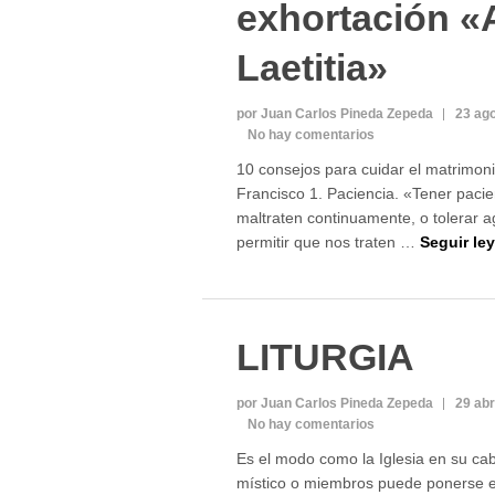
exhortación «
Laetitia»
por Juan Carlos Pineda Zepeda
23 ago
No hay comentarios
10 consejos para cuidar el matrimon
Francisco 1. Paciencia. «Tener pacie
maltraten continuamente, o tolerar ag
permitir que nos traten …
Seguir le
LITURGIA
por Juan Carlos Pineda Zepeda
29 abr
No hay comentarios
Es el modo como la Iglesia en su ca
místico o miembros puede ponerse e