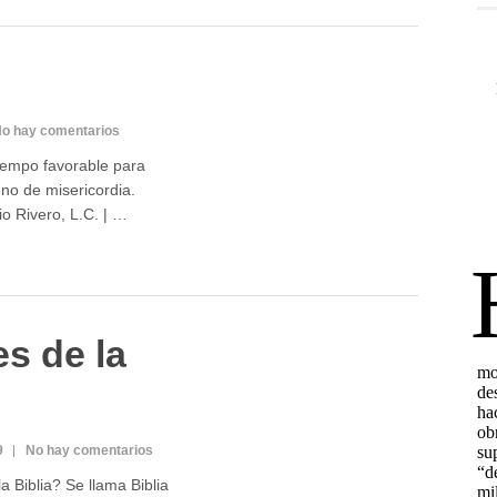
o hay comentarios
iempo favorable para
eno de misericordia.
o Rivero, L.C. | …
s de la
9
No hay comentarios
 Biblia? Se llama Biblia