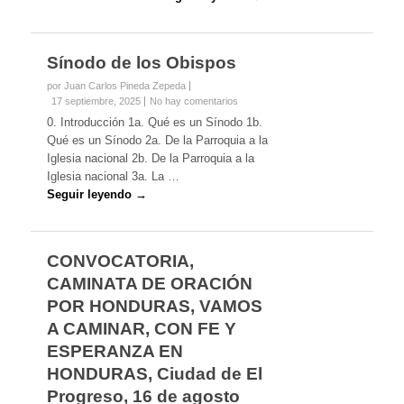
Sínodo de los Obispos
por Juan Carlos Pineda Zepeda
17 septiembre, 2025
No hay comentarios
0. Introducción 1a. Qué es un Sínodo 1b.
Qué es un Sínodo 2a. De la Parroquia a la
Iglesia nacional 2b. De la Parroquia a la
Iglesia nacional 3a. La …
Seguir leyendo →
CONVOCATORIA,
CAMINATA DE ORACIÓN
POR HONDURAS, VAMOS
A CAMINAR, CON FE Y
ESPERANZA EN
HONDURAS, Ciudad de El
Progreso, 16 de agosto