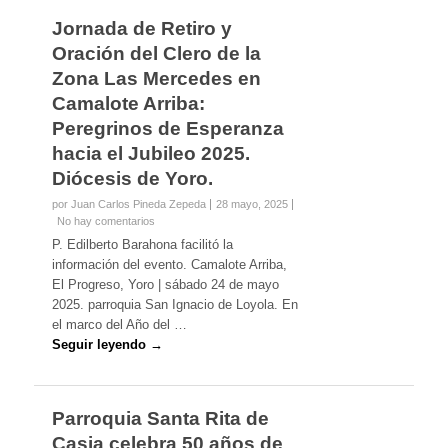
Jornada de Retiro y
Oración del Clero de la
Zona Las Mercedes en
Camalote Arriba:
Peregrinos de Esperanza
hacia el Jubileo 2025.
Diócesis de Yoro.
por Juan Carlos Pineda Zepeda
28 mayo, 2025
No hay comentarios
P. Edilberto Barahona facilitó la
información del evento. Camalote Arriba,
El Progreso, Yoro | sábado 24 de mayo
2025. parroquia San Ignacio de Loyola. En
el marco del Año del …
Seguir leyendo →
Parroquia Santa Rita de
Casia celebra 50 años de