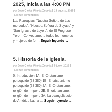
2025, Inicia a las 4:00 PM
por Juan Carlos Pineda Zepeda
13 agosto, 2025
No hay comentarios
Las Parroquias “Nuestra Señora de Las
mercedes”, “Nuestra Señora de Suyapa” y
“San Ignacio de Loyola”, de El Progreso
Yoro. Convocamos a todos los hombres
y mujeres de fe …
Seguir leyendo →
5. Historia de la Iglesia.
por Juan Carlos Pineda Zepeda
5 junio, 2025
No hay comentarios
0. Introducción 1A. El Cristanismo
perseguido (33-380) 1B. El cristianismo
perseguido (33-380) 2A. El Cristanismo,
religión del Imperio 2B. El cristianismo,
religión del Imperio 3A. La evangelizacion
de América Latina …
Seguir leyendo →