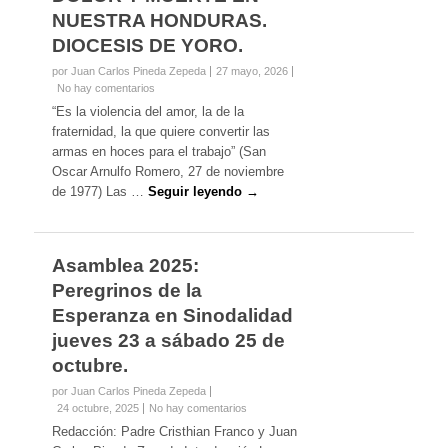
NUESTRA HONDURAS.
DIOCESIS DE YORO.
por Juan Carlos Pineda Zepeda
27 mayo, 2026
No hay comentarios
“Es la violencia del amor, la de la
fraternidad, la que quiere convertir las
armas en hoces para el trabajo” (San
Oscar Arnulfo Romero, 27 de noviembre
de 1977) Las …
Seguir leyendo →
Asamblea 2025:
Peregrinos de la
Esperanza en Sinodalidad
jueves 23 a sábado 25 de
octubre.
por Juan Carlos Pineda Zepeda
24 octubre, 2025
No hay comentarios
Redacción: Padre Cristhian Franco y Juan