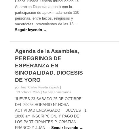
Carlos Pineda Zepeda Introducción La
Asamblea Diocesana contó con la
participación de aproximadamente 130
personas, entre laicos, religiosos y
sacerdotes, provenientes de las 13 …
Seguir leyendo →
Agenda de la Asamblea,
PEREGRINOS DE
ESPERANZA EN
SINODALIDAD. DIOCESIS
DE YORO
por Juan Carlos Pineda Zepeda
23 octubre, 2025
No hay comentarios
JUEVES 23-SABADO 25 DE OCTIBRE
DEL 29025 HORARIO N° HORA
ACTIVIDAD ENCARGADO JUEVES 1
10:00 am INSCRIPCIÓN, Y PAGO DE
LOS PARTICIPANTES P. CRISTIAN
FRANCO Y JUAN …
Seguir leyendo →