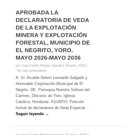
APROBADA LA
DECLARATORIA DE VEDA
DE LA EXPLOTACIÓN
MINERA Y EXPLOTACIÓN
FORESTAL, MUNICIPIO DE
EL NEGRITO, YORO.
MAYO 2026-MAYO 2036
por Juan Carlos Pineda Zepeda
18 junio, 2026
No hay comentarios
A: Sr. Alcalde Delvin Leonardo Salgado y
Honorable Corporación Municipal de El
Negrito. DE: Parroquia Nuestra Señora del
Carmen, Diócesis de Yoro, Iglesia
Católica, Honduras. ASUNTO: Petición
formal de declaratoria de Veda Especial …
Seguir leyendo →
por Juan Carlos Pineda Zepeda
27 mayo, 2026