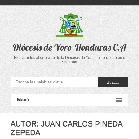
Saltar
al
contenido
Diócesis de Yoro-Honduras C.A
Bienvenidos al sitio web de la Diócesis de Yoro, La tierra que amó
Subirana
Buscar
Menú
AUTOR:
JUAN CARLOS PINEDA
ZEPEDA