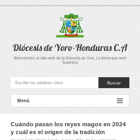
Saltar
al
contenido
Diócesis de Yoro-Honduras C.A
Bienvenidos al sitio web de la Diócesis de Yoro, La tierra que amó
Subirana
Buscar
Menú
Cuándo pasan los reyes magos en 2024
y cuál es el origen de la tradición