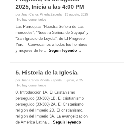
2025, Inicia a las 4:00 PM
por Juan Carlos Pineda Zepeda
13 agosto, 2025
No hay comentarios
Las Parroquias “Nuestra Señora de Las
mercedes”, “Nuestra Señora de Suyapa” y
“San Ignacio de Loyola”, de El Progreso
Yoro. Convocamos a todos los hombres
y mujeres de fe …
Seguir leyendo →
5. Historia de la Iglesia.
por Juan Carlos Pineda Zepeda
5 junio, 2025
No hay comentarios
0. Introducción 1A. El Cristanismo
perseguido (33-380) 1B. El cristianismo
perseguido (33-380) 2A. El Cristanismo,
religión del Imperio 2B. El cristianismo,
religión del Imperio 3A. La evangelizacion
de América Latina …
Seguir leyendo →