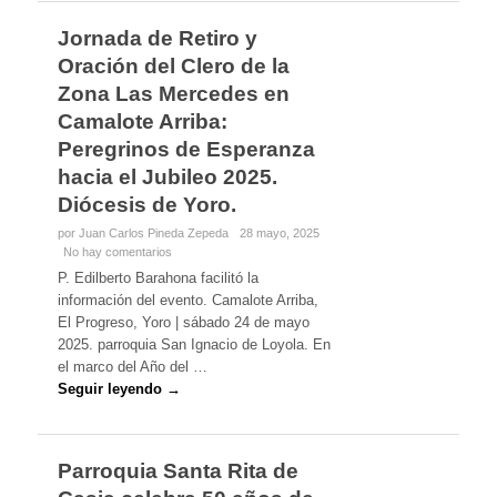
Jornada de Retiro y
Oración del Clero de la
Zona Las Mercedes en
Camalote Arriba:
Peregrinos de Esperanza
hacia el Jubileo 2025.
Diócesis de Yoro.
por Juan Carlos Pineda Zepeda
28 mayo, 2025
No hay comentarios
P. Edilberto Barahona facilitó la
información del evento. Camalote Arriba,
El Progreso, Yoro | sábado 24 de mayo
2025. parroquia San Ignacio de Loyola. En
el marco del Año del …
Seguir leyendo →
Parroquia Santa Rita de