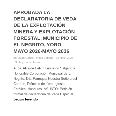
APROBADA LA
DECLARATORIA DE VEDA
DE LA EXPLOTACIÓN
MINERA Y EXPLOTACIÓN
FORESTAL, MUNICIPIO DE
EL NEGRITO, YORO.
MAYO 2026-MAYO 2036
por Juan Carlos Pineda Zepeda
18 junio, 2026
No hay comentarios
A: Sr. Alcalde Delvin Leonardo Salgado y
Honorable Corporación Municipal de El
Negrito. DE: Parroquia Nuestra Señora del
Carmen, Diócesis de Yoro, Iglesia
Católica, Honduras. ASUNTO: Petición
formal de declaratoria de Veda Especial …
Seguir leyendo →