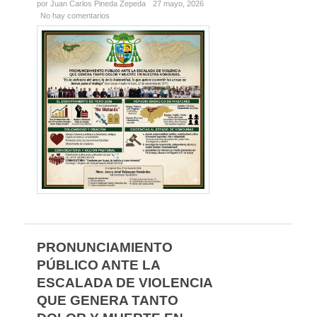
por Juan Carlos Pineda Zepeda
27 mayo, 2026
No hay comentarios
PRONUNCIAMIENTO
PÚBLICO ANTE LA
ESCALADA DE VIOLENCIA
QUE GENERA TANTO