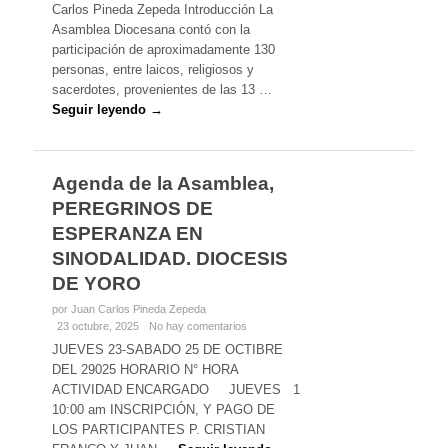
Carlos Pineda Zepeda Introducción La
Asamblea Diocesana contó con la
participación de aproximadamente 130
personas, entre laicos, religiosos y
sacerdotes, provenientes de las 13 …
Seguir leyendo →
Agenda de la Asamblea,
PEREGRINOS DE
ESPERANZA EN
SINODALIDAD. DIOCESIS
DE YORO
por Juan Carlos Pineda Zepeda
23 octubre, 2025
No hay comentarios
JUEVES 23-SABADO 25 DE OCTIBRE
DEL 29025 HORARIO N° HORA
ACTIVIDAD ENCARGADO JUEVES 1
10:00 am INSCRIPCIÓN, Y PAGO DE
LOS PARTICIPANTES P. CRISTIAN