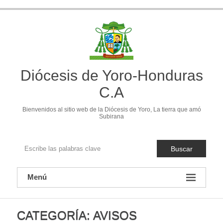
Saltar
al
contenido
Diócesis de Yoro-Honduras
C.A
Bienvenidos al sitio web de la Diócesis de Yoro, La tierra que amó
Subirana
Buscar
Menú
CATEGORÍA:
AVISOS