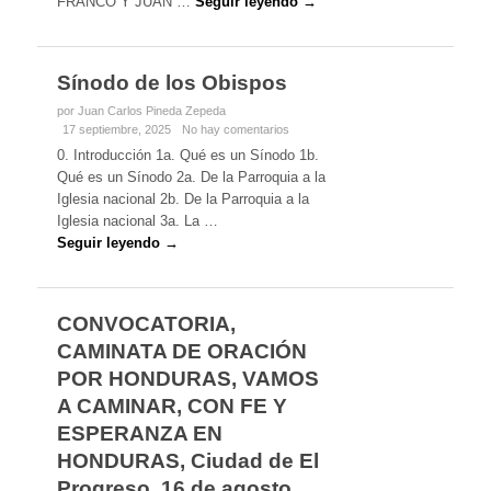
FRANCO Y JUAN …
Seguir leyendo →
Sínodo de los Obispos
por Juan Carlos Pineda Zepeda
17 septiembre, 2025
No hay comentarios
0. Introducción 1a. Qué es un Sínodo 1b.
Qué es un Sínodo 2a. De la Parroquia a la
Iglesia nacional 2b. De la Parroquia a la
Iglesia nacional 3a. La …
Seguir leyendo →
CONVOCATORIA,
CAMINATA DE ORACIÓN
POR HONDURAS, VAMOS
A CAMINAR, CON FE Y
ESPERANZA EN
HONDURAS, Ciudad de El
Progreso, 16 de agosto