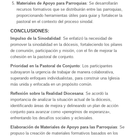
Materiales de Apoyo para Parroquias
: Se desarrollarán
recursos formativos que se distribuirán entre las parroquias,
proporcionando herramientas útiles para guiar y fortalecer la
pastoral en el contexto del proceso sinodal.
CONCLUSIONES:
Impulso de la Sinodalidad
: Se enfatizó la necesidad de
promover la sinodalidad en la diócesis, fortaleciendo los pilares
de comunión, participación y misión, con el fin de mejorar la
cohesión en la pastoral de conjunto.
Prioridad en la Pastoral de Conjunto
: Los participantes
subrayaron la urgencia de trabajar de manera colaborativa,
superando enfoques individualistas, para construir una Iglesia
más unida y enfocada en un propósito común.
Reflexión sobre la Realidad Diocesana
: Se acordó la
importancia de analizar la situación actual de la diócesis,
identificando áreas de mejora y delineando un plan de acción
conjunto para avanzar como «peregrinos de esperanza»,
enfrentando los desafíos sociales y eclesiales.
Elaboración de Materiales de Apoyo para las Parroquias
: Se
propuso la creación de materiales formativos basados en los