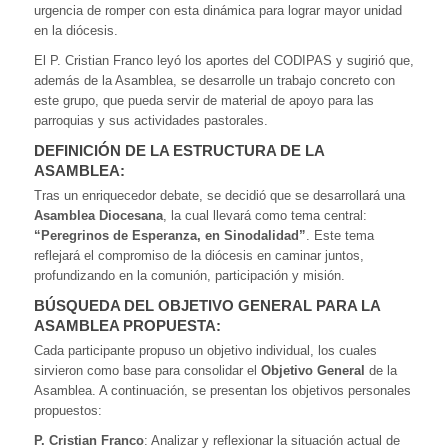
urgencia de romper con esta dinámica para lograr mayor unidad
en la diócesis.
El P. Cristian Franco leyó los aportes del CODIPAS y sugirió que,
además de la Asamblea, se desarrolle un trabajo concreto con
este grupo, que pueda servir de material de apoyo para las
parroquias y sus actividades pastorales.
DEFINICIÓN DE LA ESTRUCTURA DE LA
ASAMBLEA:
Tras un enriquecedor debate, se decidió que se desarrollará una
Asamblea Diocesana
, la cual llevará como tema central:
“Peregrinos de Esperanza, en Sinodalidad”
. Este tema
reflejará el compromiso de la diócesis en caminar juntos,
profundizando en la comunión, participación y misión.
BÚSQUEDA DEL OBJETIVO GENERAL PARA LA
ASAMBLEA PROPUESTA:
Cada participante propuso un objetivo individual, los cuales
sirvieron como base para consolidar el
Objetivo General
de la
Asamblea. A continuación, se presentan los objetivos personales
propuestos:
P. Cristian Franco
: Analizar y reflexionar la situación actual de