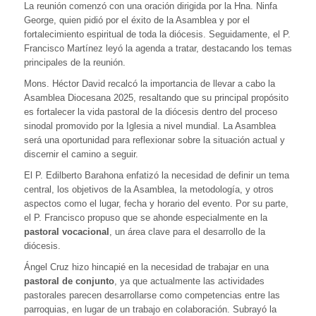
La reunión comenzó con una oración dirigida por la Hna. Ninfa
George, quien pidió por el éxito de la Asamblea y por el
fortalecimiento espiritual de toda la diócesis. Seguidamente, el P.
Francisco Martínez leyó la agenda a tratar, destacando los temas
principales de la reunión.
Mons. Héctor David recalcó la importancia de llevar a cabo la
Asamblea Diocesana 2025, resaltando que su principal propósito
es fortalecer la vida pastoral de la diócesis dentro del proceso
sinodal promovido por la Iglesia a nivel mundial. La Asamblea
será una oportunidad para reflexionar sobre la situación actual y
discernir el camino a seguir.
El P. Edilberto Barahona enfatizó la necesidad de definir un tema
central, los objetivos de la Asamblea, la metodología, y otros
aspectos como el lugar, fecha y horario del evento. Por su parte,
el P. Francisco propuso que se ahonde especialmente en la
pastoral vocacional
, un área clave para el desarrollo de la
diócesis.
Ángel Cruz hizo hincapié en la necesidad de trabajar en una
pastoral de conjunto
, ya que actualmente las actividades
pastorales parecen desarrollarse como competencias entre las
parroquias, en lugar de un trabajo en colaboración. Subrayó la