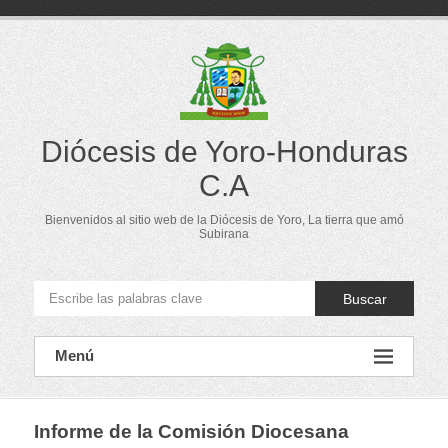
Saltar
al
contenido
Diócesis de Yoro-Honduras
C.A
Bienvenidos al sitio web de la Diócesis de Yoro, La tierra que amó
Subirana
Buscar
Menú
Informe de la Comisión Diocesana