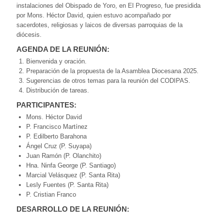
instalaciones del Obispado de Yoro, en El Progreso, fue presidida
por Mons. Héctor David, quien estuvo acompañado por
sacerdotes, religiosas y laicos de diversas parroquias de la
diócesis.
AGENDA DE LA REUNIÓN:
Bienvenida y oración.
Preparación de la propuesta de la Asamblea Diocesana 2025.
Sugerencias de otros temas para la reunión del CODIPAS.
Distribución de tareas.
PARTICIPANTES:
Mons. Héctor David
P. Francisco Martínez
P. Edilberto Barahona
Ángel Cruz (P. Suyapa)
Juan Ramón (P. Olanchito)
Hna. Ninfa George (P. Santiago)
Marcial Velásquez (P. Santa Rita)
Lesly Fuentes (P. Santa Rita)
P. Cristian Franco
DESARROLLO DE LA REUNIÓN: