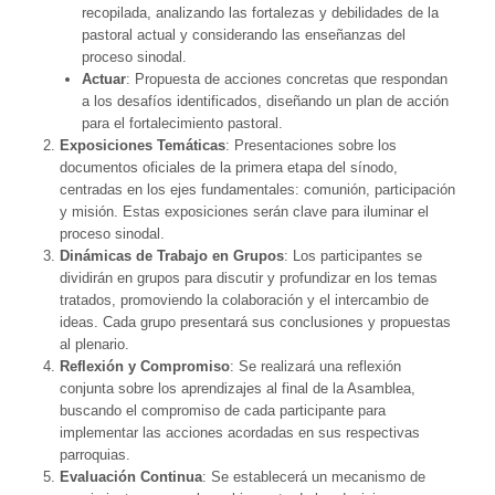
recopilada, analizando las fortalezas y debilidades de la
pastoral actual y considerando las enseñanzas del
proceso sinodal.
Actuar
: Propuesta de acciones concretas que respondan
a los desafíos identificados, diseñando un plan de acción
para el fortalecimiento pastoral.
Exposiciones Temáticas
: Presentaciones sobre los
documentos oficiales de la primera etapa del sínodo,
centradas en los ejes fundamentales: comunión, participación
y misión. Estas exposiciones serán clave para iluminar el
proceso sinodal.
Dinámicas de Trabajo en Grupos
: Los participantes se
dividirán en grupos para discutir y profundizar en los temas
tratados, promoviendo la colaboración y el intercambio de
ideas. Cada grupo presentará sus conclusiones y propuestas
al plenario.
Reflexión y Compromiso
: Se realizará una reflexión
conjunta sobre los aprendizajes al final de la Asamblea,
buscando el compromiso de cada participante para
implementar las acciones acordadas en sus respectivas
parroquias.
Evaluación Continua
: Se establecerá un mecanismo de