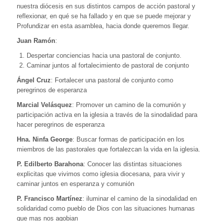
nuestra diócesis en sus distintos campos de acción pastoral y
reflexionar, en qué se ha fallado y en que se puede mejorar y
Profundizar en esta asamblea, hacia donde queremos llegar.
Juan Ramón
:
Despertar conciencias hacia una pastoral de conjunto.
Caminar juntos al fortalecimiento de pastoral de conjunto
Ángel Cruz
: Fortalecer una pastoral de conjunto como
peregrinos de esperanza
Marcial Velásquez
: Promover un camino de la comunión y
participación activa en la iglesia a través de la sinodalidad para
hacer peregrinos de esperanza
Hna. Ninfa George
: Buscar formas de participación en los
miembros de las pastorales que fortalezcan la vida en la iglesia.
P. Edilberto Barahona
: Conocer las distintas situaciones
explicitas que vivimos como iglesia diocesana, para vivir y
caminar juntos en esperanza y comunión
P. Francisco Martínez
: iluminar el camino de la sinodalidad en
solidaridad como pueblo de Dios con las situaciones humanas
que mas nos agobian