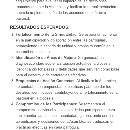
seguimiento para evaluar el impacto de las decisiones
tomadas durante la Asamblea y facilitar la retroalimentación
sobre la implementación de las acciones en el ámbito
pastoral.
RESULTADOS ESPERADOS:
Fortalecimiento de la Sinodalidad
: Se espera un aumento
en la participación y colaboración entre las parroquias,
promoviendo un sentido de unidad y propósito común en la
pastoral de conjunto.
Identificación de Áreas de Mejora
: Se generará un
diagnóstico claro sobre la situación actual de la diócesis,
identificando fortalezas y debilidades que servirán como base
para el desarrollo de estrategias efectivas.
Propuestas de Acción Concretas
: Al finalizar la Asamblea,
se contarán con propuestas específicas para abordar los
desafíos identificados, contribuyendo al fortalecimiento de la
pastoral en la diócesis.
Compromiso de los Participantes
: Se fomentará el
compromiso individual y colectivo de los participantes para
implementar las acciones acordadas, garantizando que los
aprendizajes y decisiones de la Asamblea se traduzcan en
prácticas efectivas en cada parroquia.