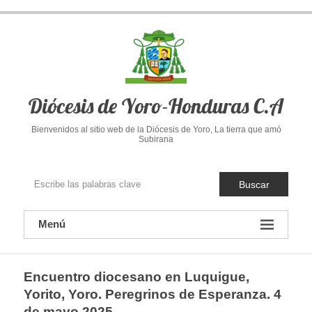
Saltar
al
contenido
Diócesis de Yoro-Honduras C.A
Bienvenidos al sitio web de la Diócesis de Yoro, La tierra que amó
Subirana
Buscar
Menú
Encuentro diocesano en Luquigue,
Yorito, Yoro. Peregrinos de Esperanza. 4
de mayo 2025.