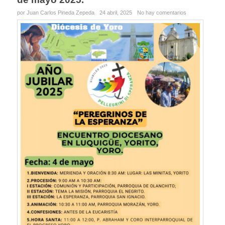
por Juan Carlos Pineda Zepeda
24 abril, 2025
No hay comentarios