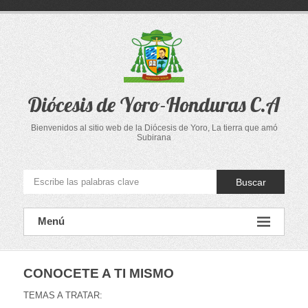
Saltar
al
contenido
Diócesis de Yoro-Honduras C.A
Bienvenidos al sitio web de la Diócesis de Yoro, La tierra que amó
Subirana
Buscar
Menú
CONOCETE A TI MISMO
TEMAS A TRATAR: